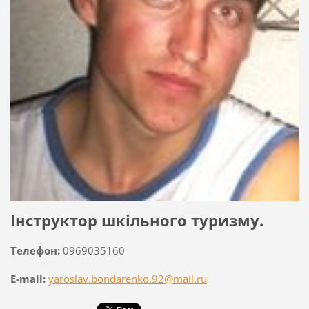
Інструктор шкільного туризму.
Телефон:
0969035160
E-mail:
yaroslav.bondarenko.92@mail.ru