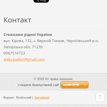
Контакт
Стежками рідної України
вул. Кірова, 132, с. Верхній Токмак, Чернігівський р-н,
Запорізька обл. 71230
0967516723
aleks.ba
dion@gma
il.com
© 2015 Усі права захищені.
cтворити безкоштовний сайт
Формат:
Мобільний
|
Звичайний