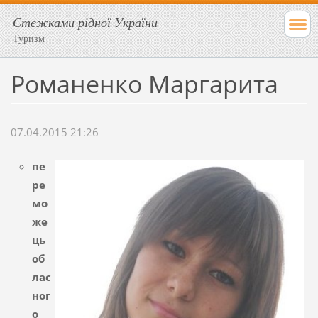
Стежками рідної України
Туризм
Романенко Маргарита
07.04.2015 21:26
пе
ре
мо
же
ць
об
лас
ног
о